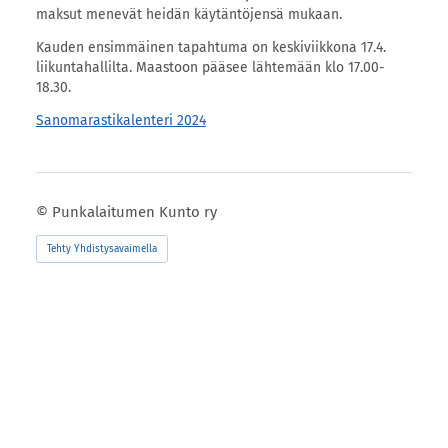
maksut menevät heidän käytäntöjensä mukaan.
Kauden ensimmäinen tapahtuma on keskiviikkona 17.4.
liikuntahallilta. Maastoon pääsee lähtemään klo 17.00-
18.30.
Sanomarastikalenteri 2024
©
Punkalaitumen Kunto ry
Tehty Yhdistysavaimella