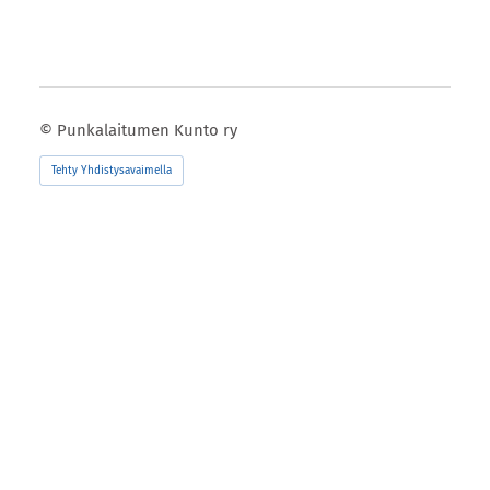
©
Punkalaitumen Kunto ry
Tehty Yhdistysavaimella